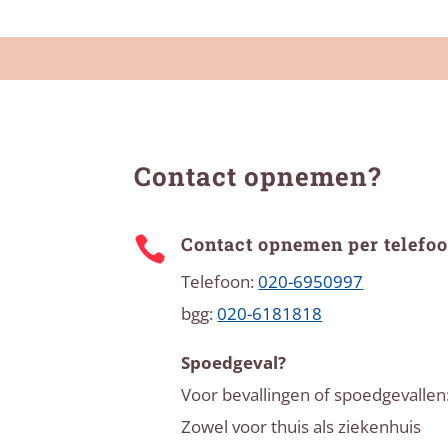
Contact opnemen?
Contact opnemen per telefo

Telefoon:
020-6950997
bgg:
020-6181818
Spoedgeval?
Voor bevallingen of spoedgevallen
Zowel voor thuis als ziekenhuis