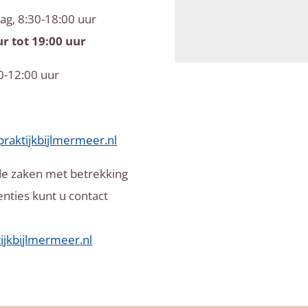
ag, 8:30-18:00 uur
r tot 19:00 uur
0-12:00 uur
raktijkbijlmermeer.nl
rde zaken met betrekking
enties kunt u contact
ijkbijlmermeer.nl