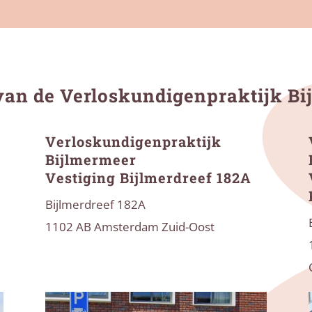
van de Verloskundigenpraktijk B
Verloskundigenpraktijk
Bijlmermeer
Vestiging Bijlmerdreef 182A
Bijlmerdreef 182A
1102 AB Amsterdam Zuid-Oost