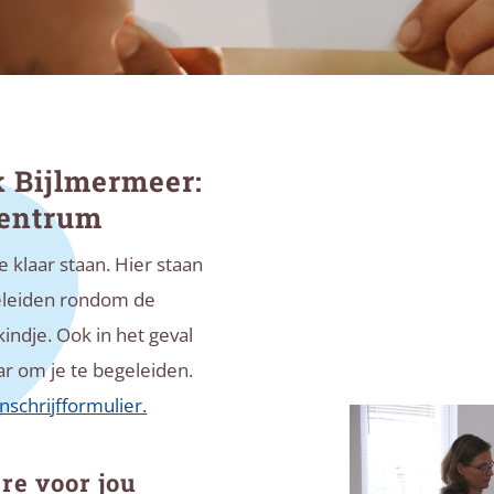
 Bijlmermeer:
Centrum
je klaar staan. Hier staan
egeleiden rondom de
indje. Ook in het geval
ar om je te begeleiden.
nschrijfformulier.
re voor jou