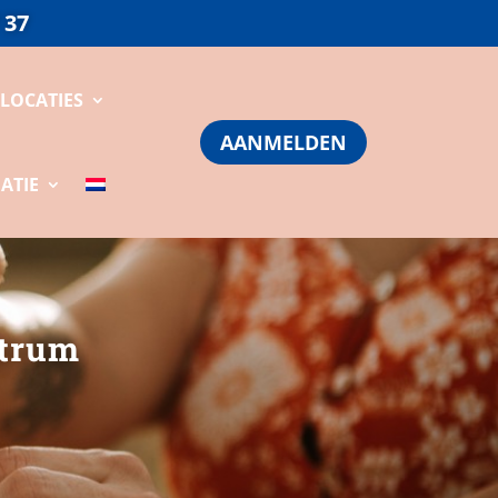
 37
LOCATIES
AANMELDEN
ATIE
ntrum