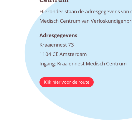
Hieronder staan de adresgegevens van d
Medisch Centrum van Verloskundigenpra
Adresgegevens
Kraaiennest 73
1104 CE Amsterdam
Ingang: Kraaiennest Medisch Centrum
Klik hier voor de route