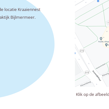
e locatie Kraaiennest
ktijk Bijlmermeer.
Klik op de afbeel