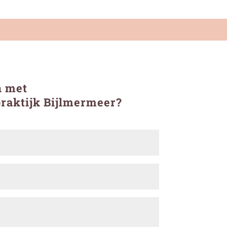
n met
raktijk Bijlmermeer?