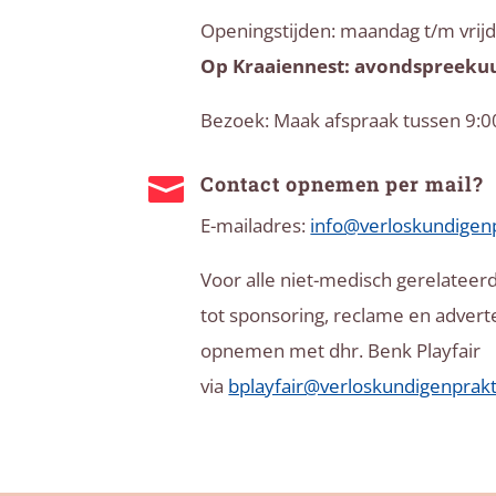
Openingstijden: maandag t/m vrijd
Op Kraaiennest: avondspreekuu
Bezoek: Maak afspraak tussen 9:0
Contact opnemen per mail?

E-mailadres:
info@verloskundigenp
Voor alle niet-medisch gerelatee
tot sponsoring, reclame en advert
opnemen met dhr. Benk Playfair
via
bplayfair@verloskundigenprakt