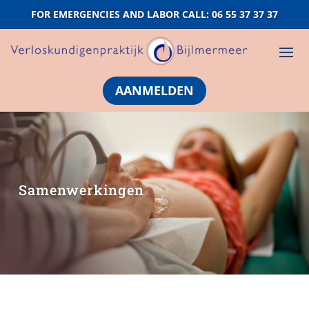
FOR EMERGENCIES AND LABOR CALL: 06 55 37 37 37
AANMELDEN
Samenwerkingen