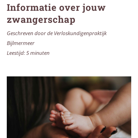
Informatie over jouw
zwangerschap
Geschreven door de Verloskundigenpraktijk
Bijlmermeer
Leestijd: 5 minuten