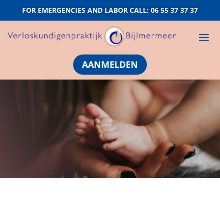
FOR EMERGENCIES AND LABOR CALL: 06 55 37 37 37
AANMELDEN