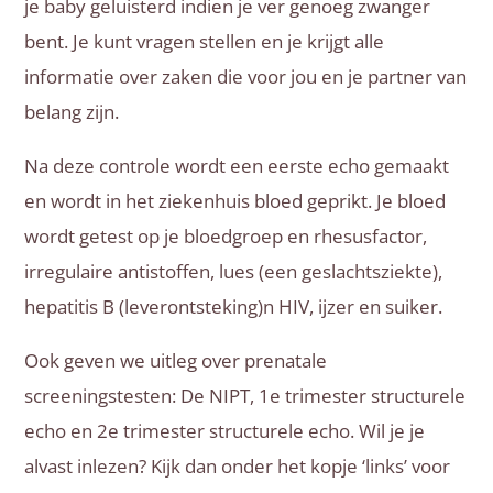
je baby geluisterd indien je ver genoeg zwanger
bent. Je kunt vragen stellen en je krijgt alle
informatie over zaken die voor jou en je partner van
belang zijn.
Na deze controle wordt een eerste echo gemaakt
en wordt in het ziekenhuis bloed geprikt. Je bloed
wordt getest op je bloedgroep en rhesusfactor,
irregulaire antistoffen, lues (een geslachtsziekte),
hepatitis B (leverontsteking)n HIV, ijzer en suiker.
Ook geven we uitleg over prenatale
screeningstesten: De NIPT, 1e trimester structurele
echo en 2e trimester structurele echo. Wil je je
alvast inlezen? Kijk dan onder het kopje ‘links’ voor