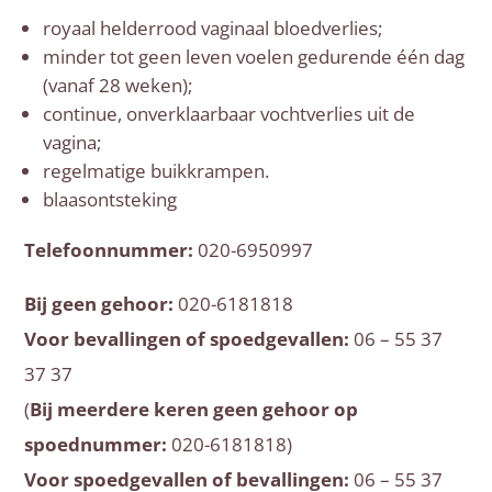
royaal helderrood vaginaal bloedverlies;
minder tot geen leven voelen gedurende één dag
(vanaf 28 weken);
continue, onverklaarbaar vochtverlies uit de
vagina;
regelmatige buikkrampen.
blaasontsteking
Telefoonnummer:
020-6950997
Bij geen gehoor:
020-6181818
Voor bevallingen of spoedgevallen:
06 – 55 37
37 37
(
Bij meerdere keren geen gehoor op
spoednummer:
020-6181818)
Voor spoedgevallen of bevallingen:
06 – 55 37