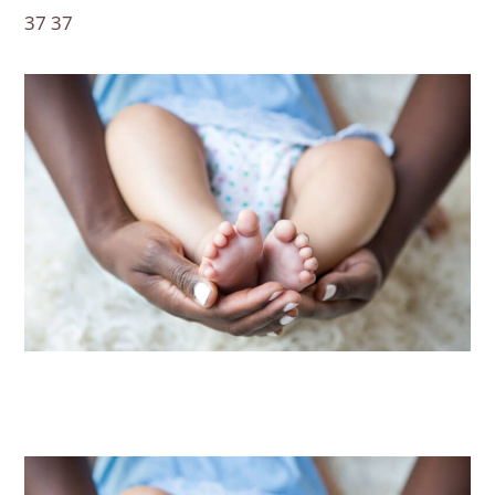
37 37