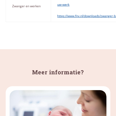
uw-werk
Zwanger en werken
https://www.fnv.nl/downloads/zwanger-
Meer informatie?